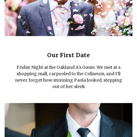
Our First Date
Friday Night at the Oakland A’s Game. We met at a
shopping mall, carpooled to the Coliseum, and I’ll
never forget how stunning Paola looked, stepping
out of her sleek