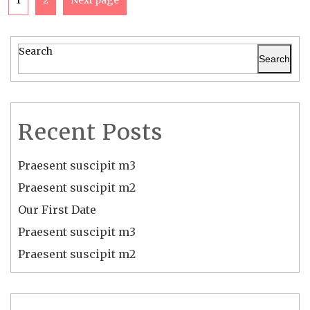
1
2
Next page
Search
Search
Recent Posts
Praesent suscipit m3
Praesent suscipit m2
Our First Date
Praesent suscipit m3
Praesent suscipit m2